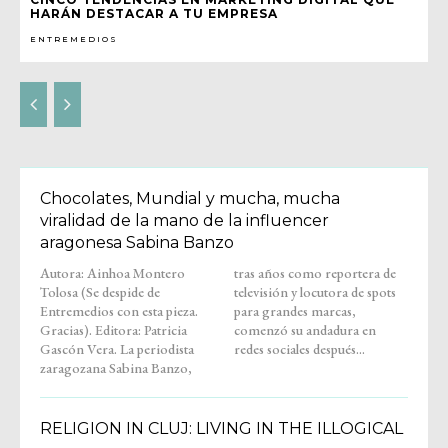
HARÁN DESTACAR A TU EMPRESA
ENTREMEDIOS
Chocolates, Mundial y mucha, mucha
viralidad de la mano de la influencer
aragonesa Sabina Banzo
Autora: Ainhoa Montero
tras años como reportera de
Tolosa (Se despide de
televisión y locutora de spots
Entremedios con esta pieza.
para grandes marcas,
Gracias). Editora: Patricia
comenzó su andadura en
Gascón Vera. La periodista
redes sociales después...
zaragozana Sabina Banzo,
RELIGION IN CLUJ: LIVING IN THE ILLOGICAL