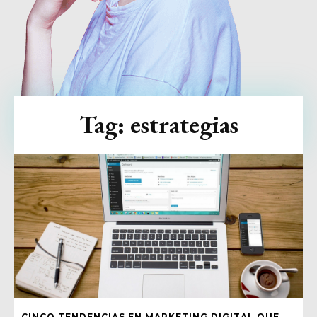
Tag:
estrategias
CINCO TENDENCIAS EN MARKETING DIGITAL QUE