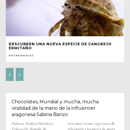
DESCUBREN UNA NUEVA ESPECIE DE CANGREJO
ERMITAÑO
ENTREMEDIOS
Chocolates, Mundial y mucha, mucha
viralidad de la mano de la influencer
aragonesa Sabina Banzo
Autora: Ainhoa Montero
tras años como reportera de
Tolosa (Se despide de
televisión y locutora de spots