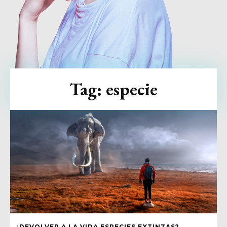
Tag:
especie
¿DEVOLVER A LA VIDA ESPECIES EXTINTAS?