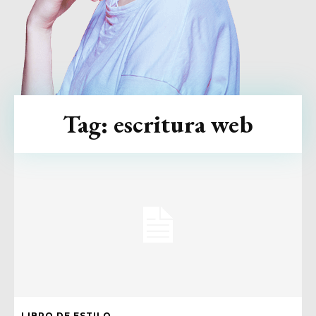
Tag:
escritura web
LIBRO DE ESTILO