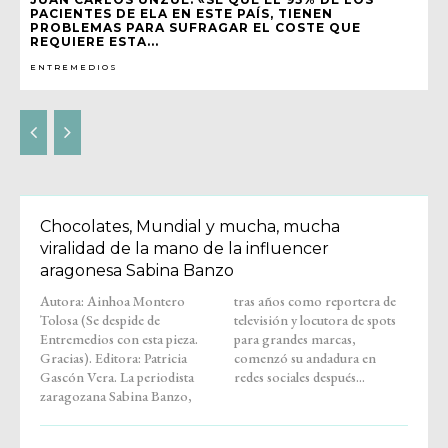
PACIENTES DE ELA EN ESTE PAÍS, TIENEN
PROBLEMAS PARA SUFRAGAR EL COSTE QUE
REQUIERE ESTA...
ENTREMEDIOS
Chocolates, Mundial y mucha, mucha
viralidad de la mano de la influencer
aragonesa Sabina Banzo
Autora: Ainhoa Montero
tras años como reportera de
Tolosa (Se despide de
televisión y locutora de spots
Entremedios con esta pieza.
para grandes marcas,
Gracias). Editora: Patricia
comenzó su andadura en
Gascón Vera. La periodista
redes sociales después...
zaragozana Sabina Banzo,