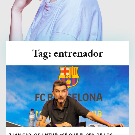
Tag:
entrenador
JUAN CARLOS UNZUÉ: «SÉ QUE EL 95% DE LOS