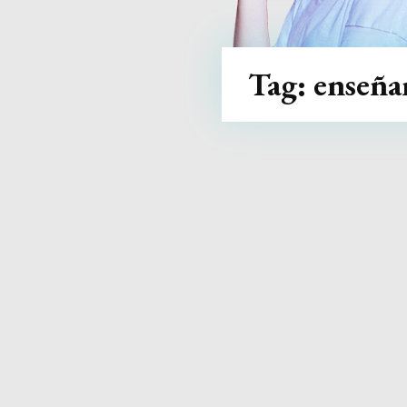
Tag:
enseña