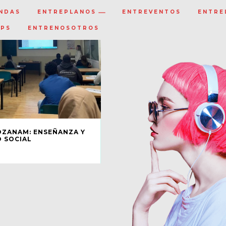
NDAS
ENTREPLANOS
ENTREVENTOS
ENTRE
IPS
ENTRENOSOTROS
OZANAM: ENSEÑANZA Y
 SOCIAL