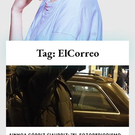
Tag:
ElCorreo
AINHOA GÓRRIZ CIAURRIZ: “EL FOTOPERIODISMO