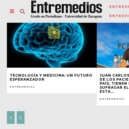
ENTREO
ENTREV
TECNOLOGÍA Y MEDICINA: UN FUTURO
JUAN CARLOS
ESPERANZADOR
DE LOS PACIE
PAÍS, TIENE
ENTREMEDIOS
SUFRAGAR EL
ESTA...
ENTREMEDIOS