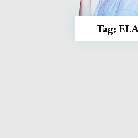
Tag:
EL