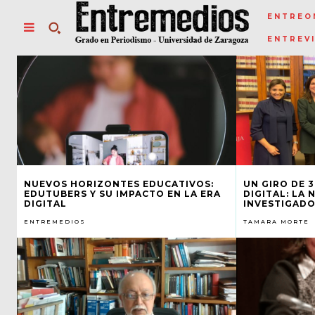
ENTREO
ENTREV
NUEVOS HORIZONTES EDUCATIVOS:
UN GIRO DE 
EDUTUBERS Y SU IMPACTO EN LA ERA
DIGITAL: LA 
DIGITAL
INVESTIGADO
ENTREMEDIOS
TAMARA MORTE