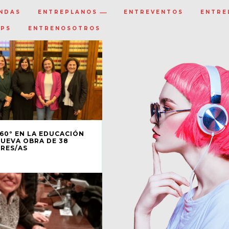
NDAS
ENTREPLANOS
ENTREVENTOS
ENTRE
IPS
ENTRENOSOTROS
360º EN LA EDUCACIÓN
NUEVA OBRA DE 38
RES/AS