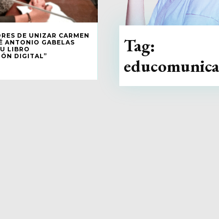
RES DE UNIZAR CARMEN
Tag:
É ANTONIO GABELAS
U LIBRO
ÓN DIGITAL”
educomunica