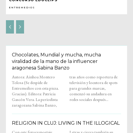
ENTREMEDIOS
Chocolates, Mundial y mucha, mucha
viralidad de la mano de la influencer
aragonesa Sabina Banzo
Autora: Ainhoa Montero
tras años como reportera de
Tolosa (Se despide de
televisión y locutora de spots
Entremedios con esta pieza.
para grandes marcas,
Gracias). Editora: Patricia
comenzó su andadura en
Gascón Vera. La periodista
redes sociales después...
zaragozana Sabina Banzo,
RELIGION IN CLUJ: LIVING IN THE ILLOGICAL
Con este fotorreportaje,
Letras y cierra también su