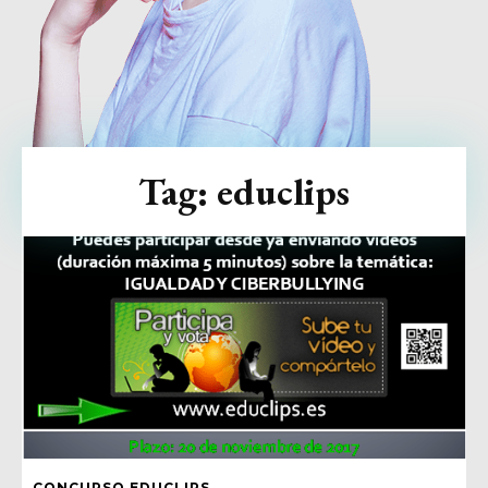
Tag:
educlips
CONCURSO EDUCLIPS