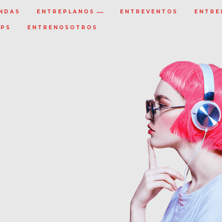
NDAS
ENTREPLANOS
ENTREVENTOS
ENTRE
IPS
ENTRENOSOTROS