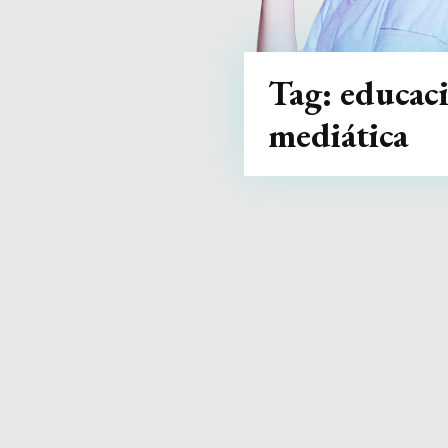
Tag:
educac
mediática