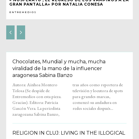
GRAN PANTALLA» POR NATALIA CONESA
ENTREMEDIOS
Chocolates, Mundial y mucha, mucha
viralidad de la mano de la influencer
aragonesa Sabina Banzo
Autora: Ainhoa Montero
tras años como reportera de
Tolosa (Se despide de
televisión y locutora de spots
Entremedios con esta pieza.
para grandes marcas,
Gracias). Editora: Patricia
comenzó su andadura en
Gascón Vera. La periodista
redes sociales después...
zaragozana Sabina Banzo,
RELIGION IN CLUJ: LIVING IN THE ILLOGICAL