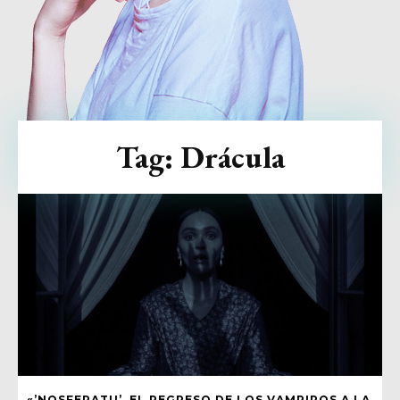
Tag:
Drácula
«’NOSFERATU’, EL REGRESO DE LOS VAMPIROS A LA