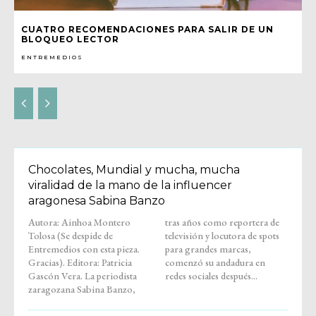
CUATRO RECOMENDACIONES PARA SALIR DE UN
BLOQUEO LECTOR
ENTREMEDIOS
Chocolates, Mundial y mucha, mucha
viralidad de la mano de la influencer
aragonesa Sabina Banzo
Autora: Ainhoa Montero
tras años como reportera de
Tolosa (Se despide de
televisión y locutora de spots
Entremedios con esta pieza.
para grandes marcas,
Gracias). Editora: Patricia
comenzó su andadura en
Gascón Vera. La periodista
redes sociales después...
zaragozana Sabina Banzo,