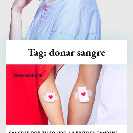
Tag:
donar sangre
SANGRAR POR TU EQUIPO, LA EXITOSA CAMPAÑA