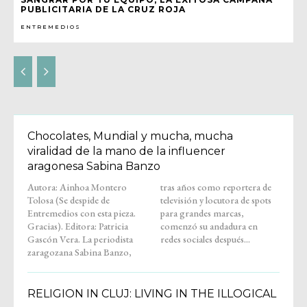
PUBLICITARIA DE LA CRUZ ROJA
ENTREMEDIOS
Chocolates, Mundial y mucha, mucha
viralidad de la mano de la influencer
aragonesa Sabina Banzo
Autora: Ainhoa Montero
tras años como reportera de
Tolosa (Se despide de
televisión y locutora de spots
Entremedios con esta pieza.
para grandes marcas,
Gracias). Editora: Patricia
comenzó su andadura en
Gascón Vera. La periodista
redes sociales después...
zaragozana Sabina Banzo,
RELIGION IN CLUJ: LIVING IN THE ILLOGICAL