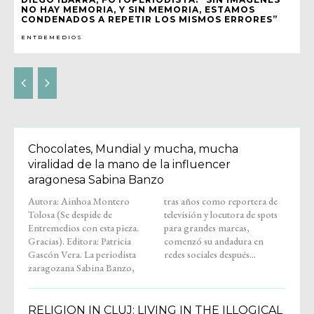
NO HAY MEMORIA, Y SIN MEMORIA, ESTAMOS
CONDENADOS A REPETIR LOS MISMOS ERRORES”
ENTREMEDIOS
Chocolates, Mundial y mucha, mucha
viralidad de la mano de la influencer
aragonesa Sabina Banzo
Autora: Ainhoa Montero
tras años como reportera de
Tolosa (Se despide de
televisión y locutora de spots
Entremedios con esta pieza.
para grandes marcas,
Gracias). Editora: Patricia
comenzó su andadura en
Gascón Vera. La periodista
redes sociales después...
zaragozana Sabina Banzo,
RELIGION IN CLUJ: LIVING IN THE ILLOGICAL