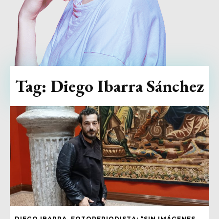
Tag:
Diego Ibarra Sánchez
DIEGO IBARRA, FOTOPERIODISTA: “SIN IMÁGENES