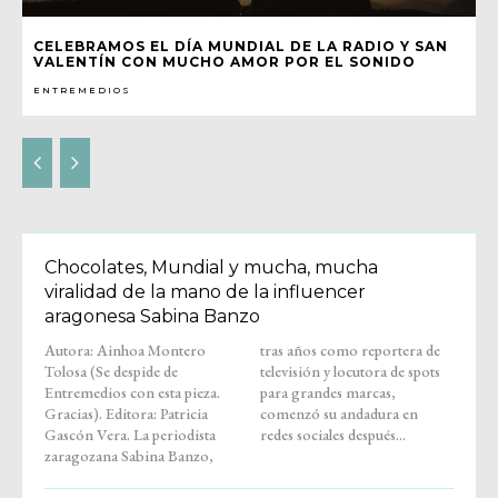
CELEBRAMOS EL DÍA MUNDIAL DE LA RADIO Y SAN
VALENTÍN CON MUCHO AMOR POR EL SONIDO
ENTREMEDIOS
Chocolates, Mundial y mucha, mucha
viralidad de la mano de la influencer
aragonesa Sabina Banzo
Autora: Ainhoa Montero
tras años como reportera de
Tolosa (Se despide de
televisión y locutora de spots
Entremedios con esta pieza.
para grandes marcas,
Gracias). Editora: Patricia
comenzó su andadura en
Gascón Vera. La periodista
redes sociales después...
zaragozana Sabina Banzo,