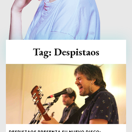
Tag:
Despistaos
DESPISTAOS PRESENTA SU NUEVO DISCO: