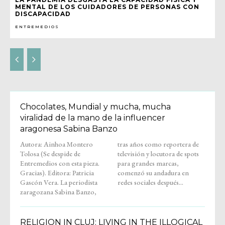
MENTAL DE LOS CUIDADORES DE PERSONAS CON
DISCAPACIDAD
ENTREMEDIOS
Chocolates, Mundial y mucha, mucha
viralidad de la mano de la influencer
aragonesa Sabina Banzo
Autora: Ainhoa Montero
tras años como reportera de
Tolosa (Se despide de
televisión y locutora de spots
Entremedios con esta pieza.
para grandes marcas,
Gracias). Editora: Patricia
comenzó su andadura en
Gascón Vera. La periodista
redes sociales después...
zaragozana Sabina Banzo,
RELIGION IN CLUJ: LIVING IN THE ILLOGICAL