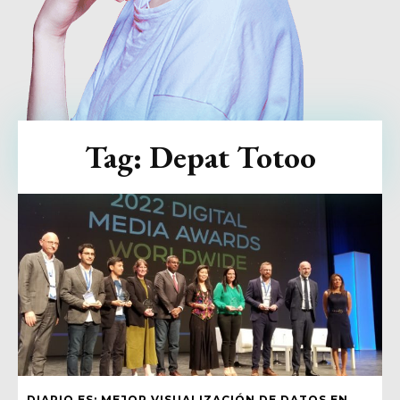
Tag:
Depat Totoo
DIARIO.ES: MEJOR VISUALIZACIÓN DE DATOS EN