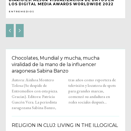
LOS DIGITAL MEDIA AWARDS WORLDWIDE 2022
ENTREMEDIOS
Chocolates, Mundial y mucha, mucha
viralidad de la mano de la influencer
aragonesa Sabina Banzo
Autora: Ainhoa Montero
tras años como reportera de
Tolosa (Se despide de
televisión y locutora de spots
Entremedios con esta pieza.
para grandes marcas,
Gracias). Editora: Patricia
comenzó su andadura en
Gascón Vera. La periodista
redes sociales después...
zaragozana Sabina Banzo,
RELIGION IN CLUJ: LIVING IN THE ILLOGICAL