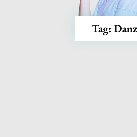
Tag:
Danz