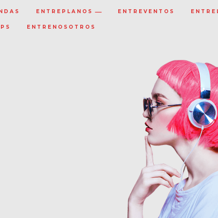
NDAS
ENTREPLANOS
ENTREVENTOS
ENTRE
IPS
ENTRENOSOTROS