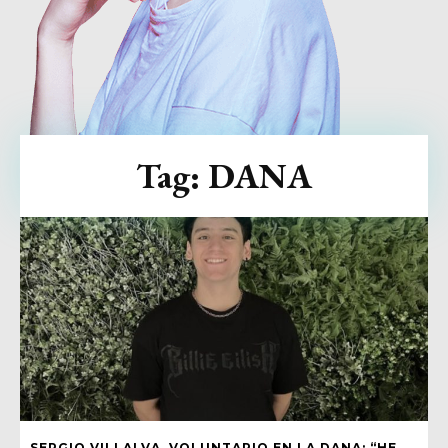
Tag:
DANA
SERGIO VILLALVA, VOLUNTARIO EN LA DANA: “HE