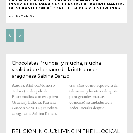
INSCRIPCIÓN PARA SUS CURSOS EXTRAORDINARIOS
DE VERANO CON RÉCORD DE SEDES Y DISCIPLINAS
ENTREMEDIOS
Chocolates, Mundial y mucha, mucha
viralidad de la mano de la influencer
aragonesa Sabina Banzo
Autora: Ainhoa Montero
tras años como reportera de
Tolosa (Se despide de
televisión y locutora de spots
Entremedios con esta pieza.
para grandes marcas,
Gracias). Editora: Patricia
comenzó su andadura en
Gascón Vera. La periodista
redes sociales después...
zaragozana Sabina Banzo,
RELIGION IN CLUJ: LIVING IN THE ILLOGICAL