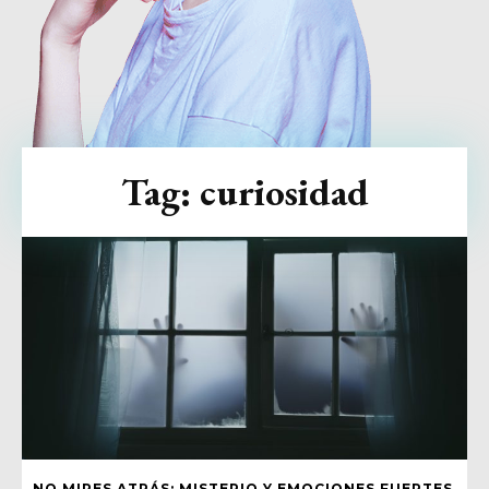
Tag:
curiosidad
NO MIRES ATRÁS: MISTERIO Y EMOCIONES FUERTES