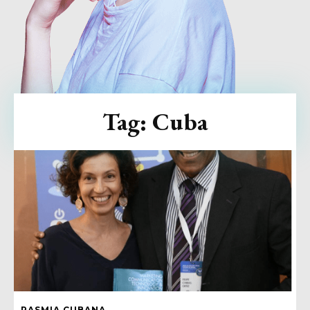
Tag:
Cuba
RASMIA CUBANA