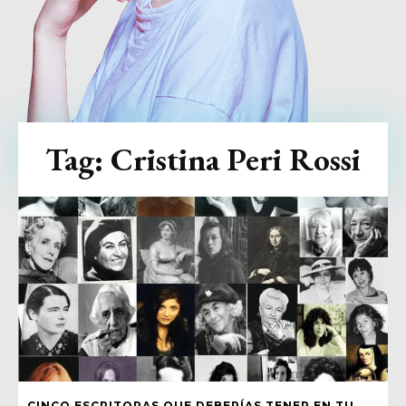
Tag:
Cristina Peri Rossi
CINCO ESCRITORAS QUE DEBERÍAS TENER EN TU