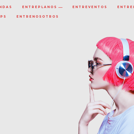
NDAS
ENTREPLANOS
ENTREVENTOS
ENTRE
IPS
ENTRENOSOTROS