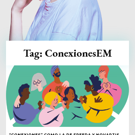
Tag:
ConexionesEM
“CONEXIONES” COMO LA DE FREEDA Y NOVARTIS