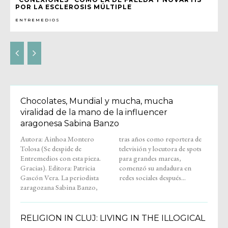
POR LA ESCLEROSIS MÚLTIPLE
ENTREMEDIOS
Chocolates, Mundial y mucha, mucha
viralidad de la mano de la influencer
aragonesa Sabina Banzo
Autora: Ainhoa Montero
tras años como reportera de
Tolosa (Se despide de
televisión y locutora de spots
Entremedios con esta pieza.
para grandes marcas,
Gracias). Editora: Patricia
comenzó su andadura en
Gascón Vera. La periodista
redes sociales después...
zaragozana Sabina Banzo,
RELIGION IN CLUJ: LIVING IN THE ILLOGICAL