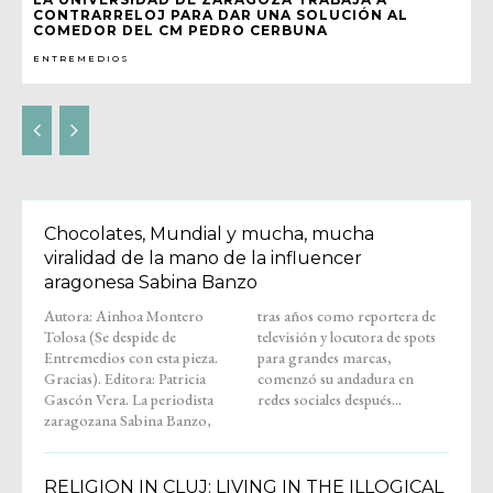
CONTRARRELOJ PARA DAR UNA SOLUCIÓN AL
COMEDOR DEL CM PEDRO CERBUNA
ENTREMEDIOS
Chocolates, Mundial y mucha, mucha
viralidad de la mano de la influencer
aragonesa Sabina Banzo
Autora: Ainhoa Montero
tras años como reportera de
Tolosa (Se despide de
televisión y locutora de spots
Entremedios con esta pieza.
para grandes marcas,
Gracias). Editora: Patricia
comenzó su andadura en
Gascón Vera. La periodista
redes sociales después...
zaragozana Sabina Banzo,
RELIGION IN CLUJ: LIVING IN THE ILLOGICAL