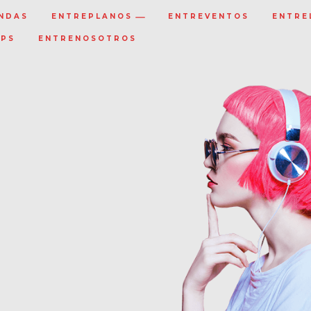
NDAS
ENTREPLANOS
ENTREVENTOS
ENTRE
IPS
ENTRENOSOTROS