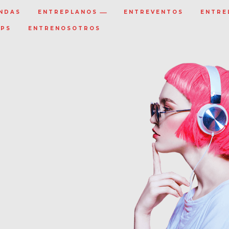
NDAS
ENTREPLANOS
ENTREVENTOS
ENTRE
IPS
ENTRENOSOTROS