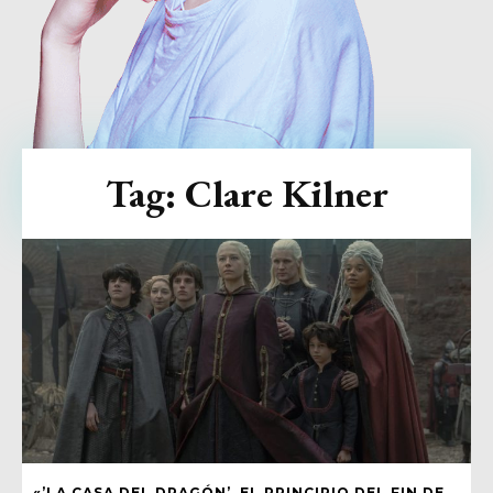
Tag:
Clare Kilner
«’LA CASA DEL DRAGÓN’, EL PRINCIPIO DEL FIN DE