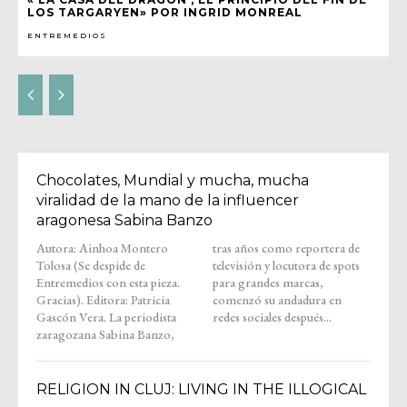
LOS TARGARYEN» POR INGRID MONREAL
ENTREMEDIOS
Chocolates, Mundial y mucha, mucha
viralidad de la mano de la influencer
aragonesa Sabina Banzo
Autora: Ainhoa Montero
tras años como reportera de
Tolosa (Se despide de
televisión y locutora de spots
Entremedios con esta pieza.
para grandes marcas,
Gracias). Editora: Patricia
comenzó su andadura en
Gascón Vera. La periodista
redes sociales después...
zaragozana Sabina Banzo,
RELIGION IN CLUJ: LIVING IN THE ILLOGICAL