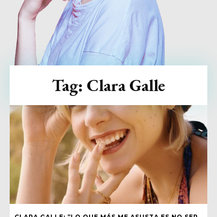
Tag:
Clara Galle
CLARA GALLE: “LO QUE MÁS ME ASUSTA ES NO SER