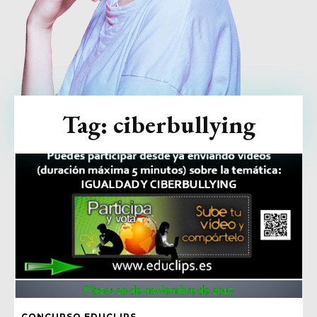
Tag:
ciberbullying
CONCURSO EDUCLIPS