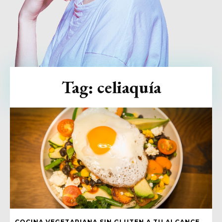
Tag:
celiaquía
COCINA VEGETARIANA SIN GLUTEN A TU ALCANCE