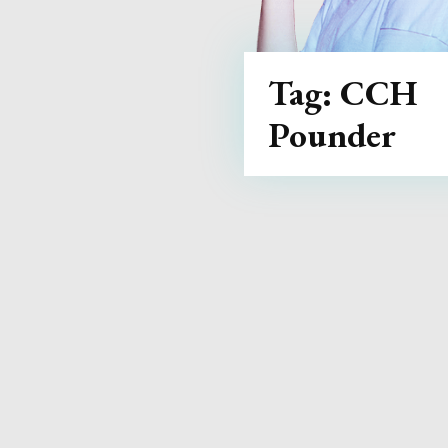
Tag:
CCH
Pounder