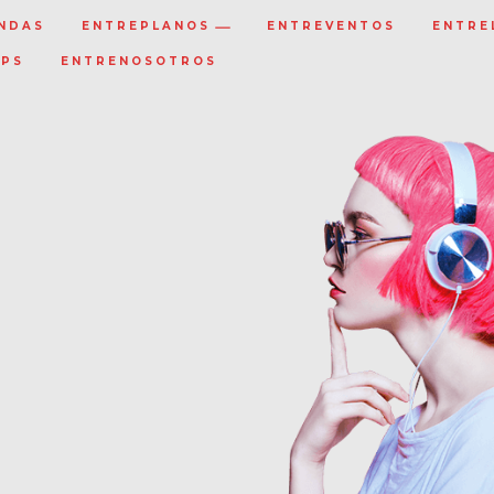
NDAS
ENTREPLANOS
ENTREVENTOS
ENTRE
IPS
ENTRENOSOTROS