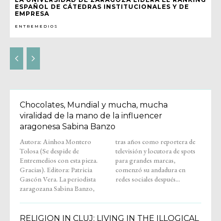
ESPAÑOL DE CÁTEDRAS INSTITUCIONALES Y DE
EMPRESA
ENTREMEDIOS
Chocolates, Mundial y mucha, mucha
viralidad de la mano de la influencer
aragonesa Sabina Banzo
Autora: Ainhoa Montero
tras años como reportera de
Tolosa (Se despide de
televisión y locutora de spots
Entremedios con esta pieza.
para grandes marcas,
Gracias). Editora: Patricia
comenzó su andadura en
Gascón Vera. La periodista
redes sociales después...
zaragozana Sabina Banzo,
RELIGION IN CLUJ: LIVING IN THE ILLOGICAL