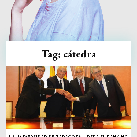
Tag:
cátedra
LA UNIVERSIDAD DE ZARAGOZA LIDERA EL RANKING