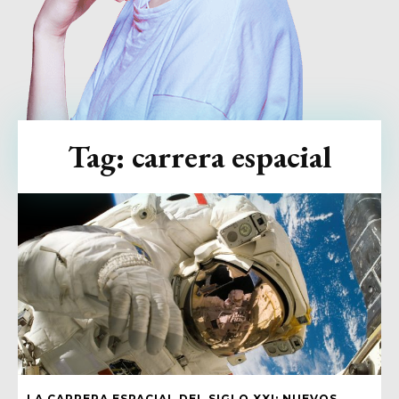
Tag:
carrera espacial
LA CARRERA ESPACIAL DEL SIGLO XXI: NUEVOS