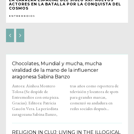
ACTORES EN LA BATALLA POR LA CONQUISTA DEL
COSMOS
ENTREMEDIOS
Chocolates, Mundial y mucha, mucha
viralidad de la mano de la influencer
aragonesa Sabina Banzo
Autora: Ainhoa Montero
tras años como reportera de
Tolosa (Se despide de
televisión y locutora de spots
Entremedios con esta pieza.
para grandes marcas,
Gracias). Editora: Patricia
comenzó su andadura en
Gascón Vera. La periodista
redes sociales después...
zaragozana Sabina Banzo,
RELIGION IN CLUJ: LIVING IN THE ILLOGICAL