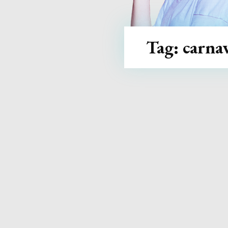
Tag:
carnav