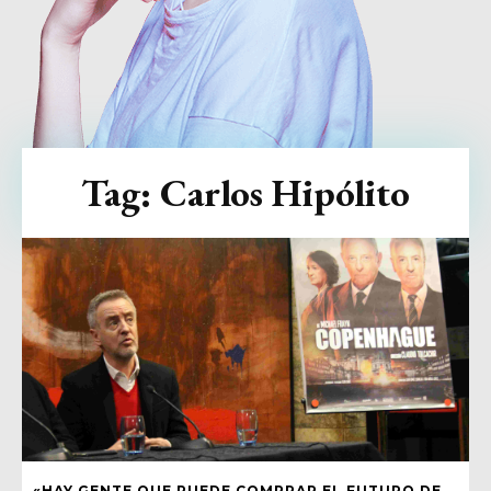
Tag:
Carlos Hipólito
«HAY GENTE QUE PUEDE COMPRAR EL FUTURO DE