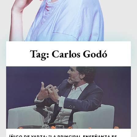
Tag:
Carlos Godó
ÍÑIGO DE YARZA: “LA PRINCIPAL ENSEÑANZA ES