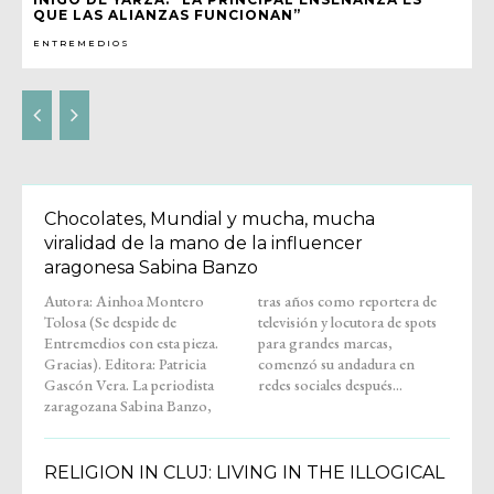
QUE LAS ALIANZAS FUNCIONAN”
ENTREMEDIOS
Chocolates, Mundial y mucha, mucha
viralidad de la mano de la influencer
aragonesa Sabina Banzo
Autora: Ainhoa Montero
tras años como reportera de
Tolosa (Se despide de
televisión y locutora de spots
Entremedios con esta pieza.
para grandes marcas,
Gracias). Editora: Patricia
comenzó su andadura en
Gascón Vera. La periodista
redes sociales después...
zaragozana Sabina Banzo,
RELIGION IN CLUJ: LIVING IN THE ILLOGICAL