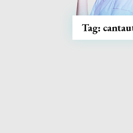
Tag:
cantau