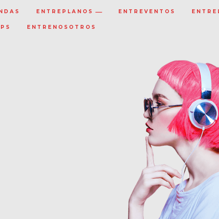
NDAS
ENTREPLANOS
ENTREVENTOS
ENTRE
IPS
ENTRENOSOTROS