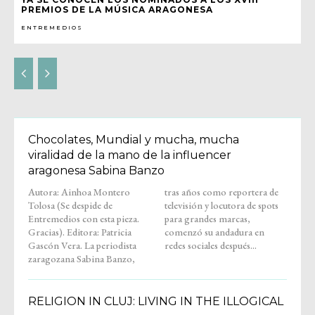
PREMIOS DE LA MÚSICA ARAGONESA
ENTREMEDIOS
Chocolates, Mundial y mucha, mucha
viralidad de la mano de la influencer
aragonesa Sabina Banzo
Autora: Ainhoa Montero
tras años como reportera de
Tolosa (Se despide de
televisión y locutora de spots
Entremedios con esta pieza.
para grandes marcas,
Gracias). Editora: Patricia
comenzó su andadura en
Gascón Vera. La periodista
redes sociales después...
zaragozana Sabina Banzo,
RELIGION IN CLUJ: LIVING IN THE ILLOGICAL