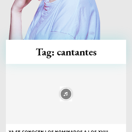
Tag:
cantantes
YA SE CONOCEN LOS NOMINADOS A LOS XVIII