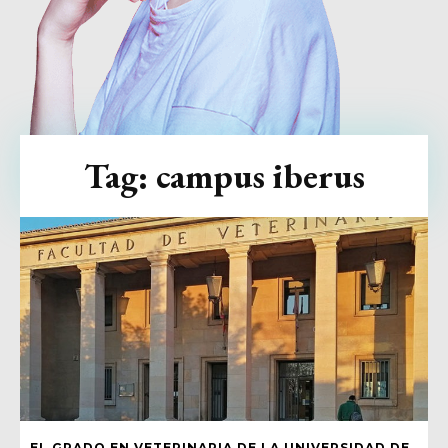
Tag:
campus iberus
EL GRADO EN VETERINARIA DE LA UNIVERSIDAD DE