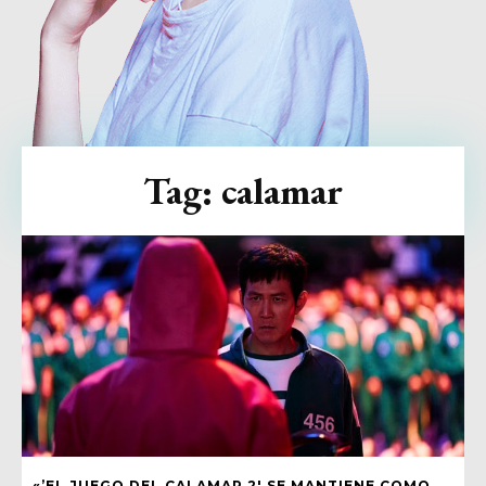
Tag:
calamar
«’EL JUEGO DEL CALAMAR 2′ SE MANTIENE COMO