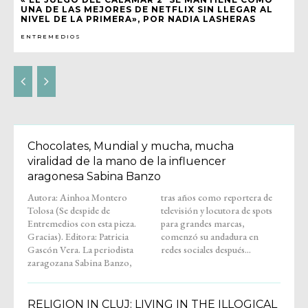
UNA DE LAS MEJORES DE NETFLIX SIN LLEGAR AL
NIVEL DE LA PRIMERA», POR NADIA LASHERAS
ENTREMEDIOS
Chocolates, Mundial y mucha, mucha
viralidad de la mano de la influencer
aragonesa Sabina Banzo
Autora: Ainhoa Montero
tras años como reportera de
Tolosa (Se despide de
televisión y locutora de spots
Entremedios con esta pieza.
para grandes marcas,
Gracias). Editora: Patricia
comenzó su andadura en
Gascón Vera. La periodista
redes sociales después...
zaragozana Sabina Banzo,
RELIGION IN CLUJ: LIVING IN THE ILLOGICAL