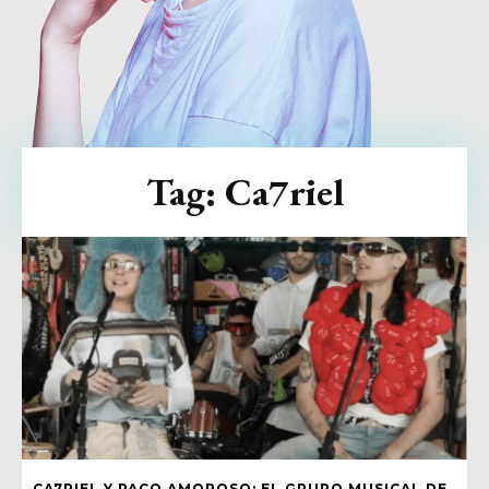
Tag:
Ca7riel
CA7RIEL Y PACO AMOROSO: EL GRUPO MUSICAL DE