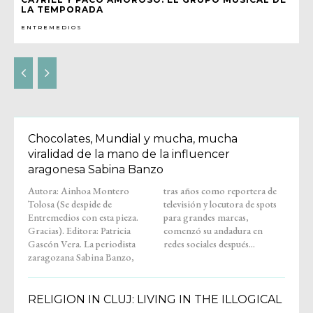
LA TEMPORADA
ENTREMEDIOS
Chocolates, Mundial y mucha, mucha
viralidad de la mano de la influencer
aragonesa Sabina Banzo
Autora: Ainhoa Montero
tras años como reportera de
Tolosa (Se despide de
televisión y locutora de spots
Entremedios con esta pieza.
para grandes marcas,
Gracias). Editora: Patricia
comenzó su andadura en
Gascón Vera. La periodista
redes sociales después...
zaragozana Sabina Banzo,
RELIGION IN CLUJ: LIVING IN THE ILLOGICAL