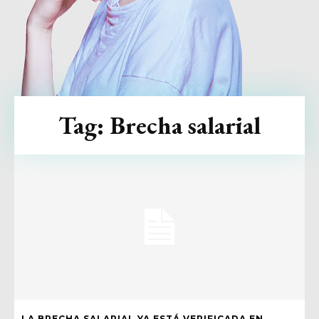
Tag:
Brecha salarial
LA BRECHA SALARIAL YA ESTÁ VERIFICADA EN