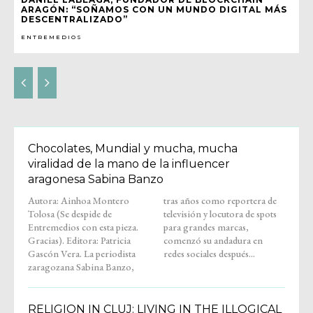
ARAGÓN: “SOÑAMOS CON UN MUNDO DIGITAL MÁS
DESCENTRALIZADO”
ENTREMEDIOS
Chocolates, Mundial y mucha, mucha
viralidad de la mano de la influencer
aragonesa Sabina Banzo
Autora: Ainhoa Montero
tras años como reportera de
Tolosa (Se despide de
televisión y locutora de spots
Entremedios con esta pieza.
para grandes marcas,
Gracias). Editora: Patricia
comenzó su andadura en
Gascón Vera. La periodista
redes sociales después...
zaragozana Sabina Banzo,
RELIGION IN CLUJ: LIVING IN THE ILLOGICAL