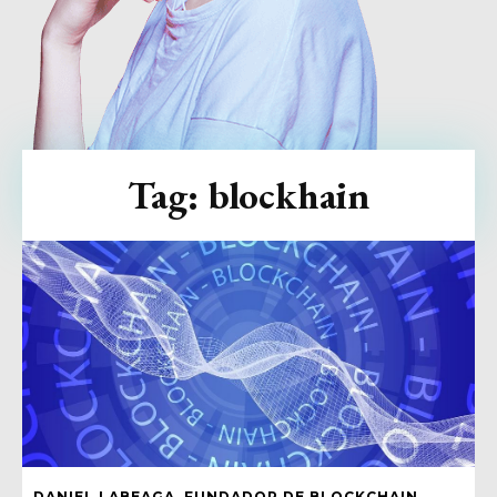
Tag:
blockhain
DANIEL LABEAGA, FUNDADOR DE BLOCKCHAIN