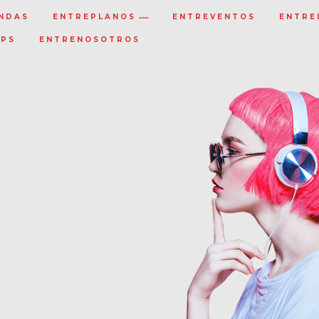
NDAS
ENTREPLANOS
ENTREVENTOS
ENTRE
IPS
ENTRENOSOTROS