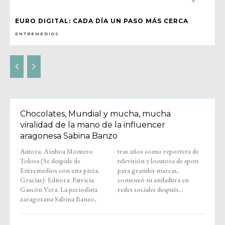
EURO DIGITAL: CADA DÍA UN PASO MÁS CERCA
ENTREMEDIOS
Chocolates, Mundial y mucha, mucha
viralidad de la mano de la influencer
aragonesa Sabina Banzo
Autora: Ainhoa Montero
tras años como reportera de
Tolosa (Se despide de
televisión y locutora de spots
Entremedios con esta pieza.
para grandes marcas,
Gracias). Editora: Patricia
comenzó su andadura en
Gascón Vera. La periodista
redes sociales después...
zaragozana Sabina Banzo,