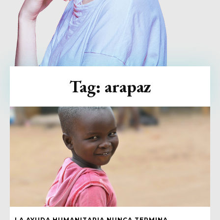
Tag:
arapaz
LA AYUDA HUMANITARIA NUNCA TERMINA