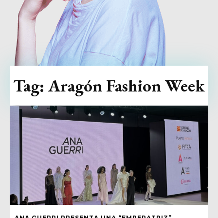
Tag:
Aragón Fashion Week
ANA GUERRI PRESENTA UNA “EMPERATRIZ”